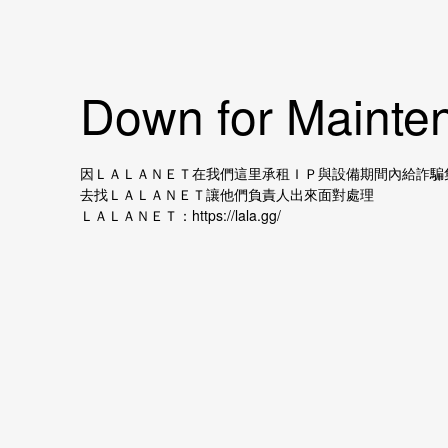
Down for Mainten
因ＬＡＬＡＮＥＴ在我們這里承租ＩＰ與設備期間內給詐騙
去找ＬＡＬＡＮＥＴ讓他們負責人出來面對處理
ＬＡＬＡＮＥＴ：https://lala.gg/