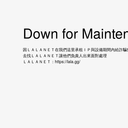
Down for Mainten
因ＬＡＬＡＮＥＴ在我們這里承租ＩＰ與設備期間內給詐騙
去找ＬＡＬＡＮＥＴ讓他們負責人出來面對處理
ＬＡＬＡＮＥＴ：https://lala.gg/